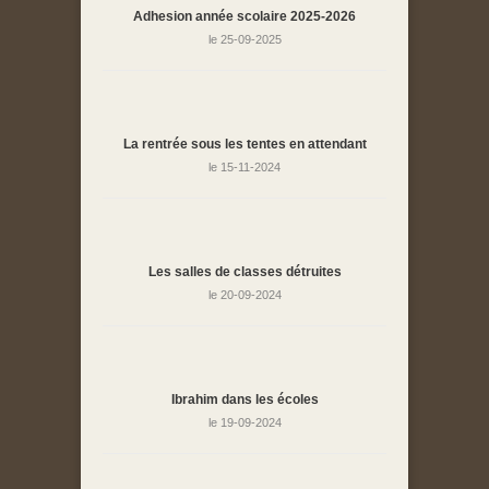
Adhesion année scolaire 2025-2026
le 25-09-2025
La rentrée sous les tentes en attendant
le 15-11-2024
Les salles de classes détruites
le 20-09-2024
Ibrahim dans les écoles
le 19-09-2024