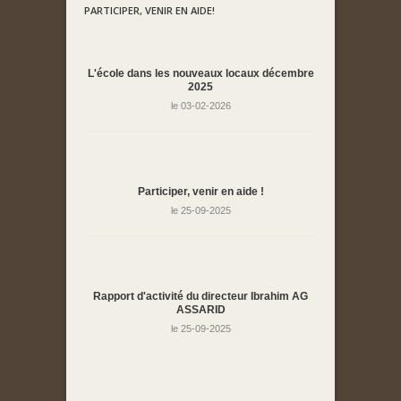
PARTICIPER, VENIR EN AIDE!
L'école dans les nouveaux locaux décembre
2025
le 03-02-2026
Participer, venir en aide !
le 25-09-2025
Rapport d'activité du directeur Ibrahim AG
ASSARID
le 25-09-2025