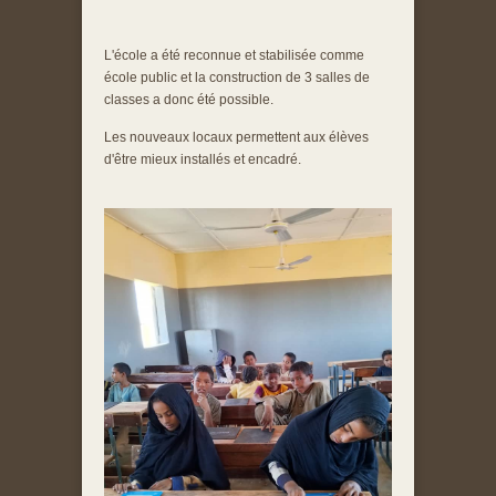
L'école a été reconnue et stabilisée comme
école public et la construction de 3 salles de
classes a donc été possible.
Les nouveaux locaux permettent aux élèves
d'être mieux installés et encadré.